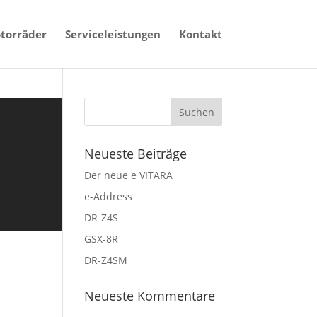
torräder
Serviceleistungen
Kontakt
Neueste Beiträge
Der neue e VITARA
e-Address
DR-Z4S
GSX-8R
DR-Z4SM
Neueste Kommentare