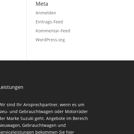
Meta
Anmelden
Eintrags-Feed
Kommentar-Feed
WordPress.org
Leistungen
Wir sind Ihr Ansprechpartner, wenn es um
Neu- und Gebrauchtwagen oder Motorräder
der Marke Suzuki geht. Angebote im Bereich
Neuwagen, Gebrauchtwagen und
Serviceleistungen bekommen Sie hier